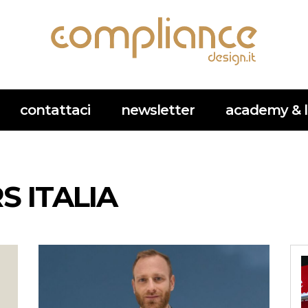
contattaci
newsletter
academy & l
S ITALIA