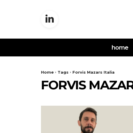
home
Home
Tags
Forvis Mazars Italia
FORVIS MAZAR