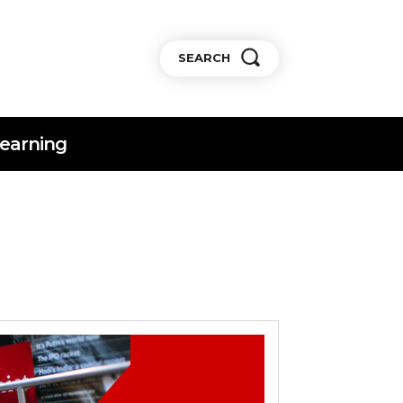
SEARCH
earning