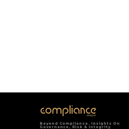
Beyond Compliance. Insights On
Governance, Risk & Integrity