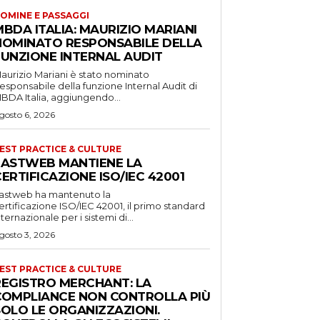
OMINE E PASSAGGI
BDA ITALIA: MAURIZIO MARIANI
NOMINATO RESPONSABILE DELLA
FUNZIONE INTERNAL AUDIT
aurizio Mariani è stato nominato
esponsabile della funzione Internal Audit di
BDA Italia, aggiungendo...
gosto 6, 2026
EST PRACTICE & CULTURE
FASTWEB MANTIENE LA
ERTIFICAZIONE ISO/IEC 42001
astweb ha mantenuto la
ertificazione ISO/IEC 42001, il primo standard
nternazionale per i sistemi di...
gosto 3, 2026
EST PRACTICE & CULTURE
REGISTRO MERCHANT: LA
COMPLIANCE NON CONTROLLA PIÙ
SOLO LE ORGANIZZAZIONI.