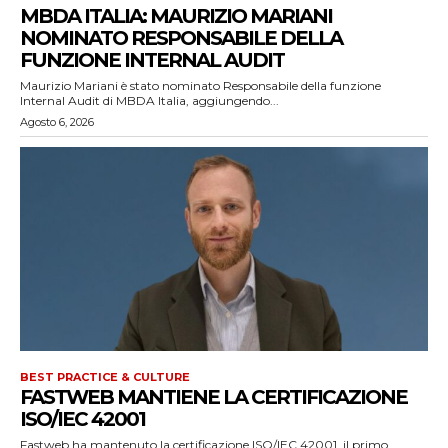
MBDA ITALIA: MAURIZIO MARIANI
NOMINATO RESPONSABILE DELLA
FUNZIONE INTERNAL AUDIT
Maurizio Mariani è stato nominato Responsabile della funzione
Internal Audit di MBDA Italia, aggiungendo...
Agosto 6, 2026
BEST PRACTICE & CULTURE
FASTWEB MANTIENE LA CERTIFICAZIONE
ISO/IEC 42001
Fastweb ha mantenuto la certificazione ISO/IEC 42001, il primo