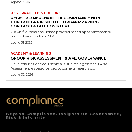
Agosto 3, 2026
BEST PRACTICE & CULTURE
REGISTRO MERCHANT: LA COMPLIANCE NON
CONTROLLA PIÙ SOLO LE ORGANIZZAZIONI.
CONTROLLA GLI ECOSISTEMI.
C'è un filo rosso che unisce provvedimenti apparentemente
molto diversi tra loro: AI Act,...
Luglio 31, 2026
ACADEMY & LEARNING
GROUP RISK ASSESSMENT & AML GOVERNANCE
Dalla misurazione del rischio alla sua reale gestione Il Risk
Assessment è spesso percepito come un esercizio...
Luglio 30, 2026
Beyond Compliance. Insights On Governance,
Risk & Integrity