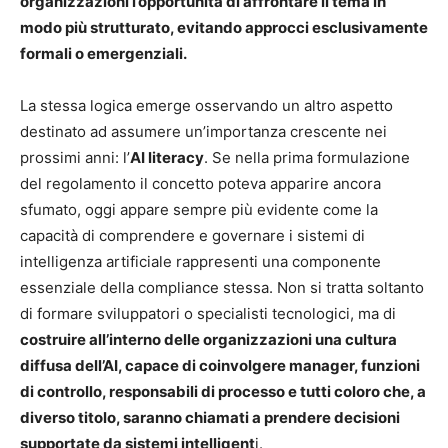
organizzazioni l’opportunità di affrontare il tema in
modo più strutturato, evitando approcci esclusivamente
formali o emergenziali.
La stessa logica emerge osservando un altro aspetto
destinato ad assumere un’importanza crescente nei
prossimi anni: l’
AI literacy
. Se nella prima formulazione
del regolamento il concetto poteva apparire ancora
sfumato, oggi appare sempre più evidente come la
capacità di comprendere e governare i sistemi di
intelligenza artificiale rappresenti una componente
essenziale della compliance stessa. Non si tratta soltanto
di formare sviluppatori o specialisti tecnologici, ma di
costruire all’interno delle organizzazioni una cultura
diffusa dell’AI, capace di coinvolgere manager, funzioni
di controllo, responsabili di processo e tutti coloro che, a
diverso titolo, saranno chiamati a prendere decisioni
supportate da sistemi intelligent
i.