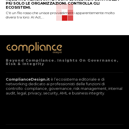
PIÙ SOLO LE ORGANIZZAZIONI. CONTROLLA GLI
ECOSISTEMI.
C'è un filo rosso che unisce provvedimenti apparentemente molto
diversi tra loro: AI Act,...
Beyond Compliance. Insights On Governance,
Risk & Integrity
ComplianceDesign.it
è l’ecosistema editoriale e di
networking dedicato ai professionisti delle funzioni di
controllo: compliance, governance, risk management, internal
audit, legal, privacy, security, AML e business integrity.