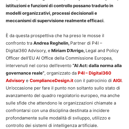
istituzioni e funzioni di controllo possano tradurlo in
modelli organizzativi, processi decisionali e
meccanismi di supervisione realmente efficaci
.
È da questa prospettiva che ha preso le mosse il
confronto tra
Andrea Reghelin,
Partner di P4I –
Digital360 Advisory, e
Miriam D’Arrigo,
Legal and Policy
Officer dell’EU AI Office della Commissione Europea,
intervenuti nel corso dell’evento
“AI Act: dalla norma alla
governance reale”
, organizzato da
P4I – Digital360
Advisory
e
ComplianceDesign.it
con il patrocinio di
AIGI
.
Un’occasione per fare il punto non soltanto sullo stato di
avanzamento del quadro regolatorio europeo, ma anche
sulle sfide che attendono le organizzazioni chiamate a
confrontarsi con una disciplina destinata a incidere
profondamente sulle modalità di sviluppo, utilizzo e
controllo dei sistemi di intelligenza artificiale.