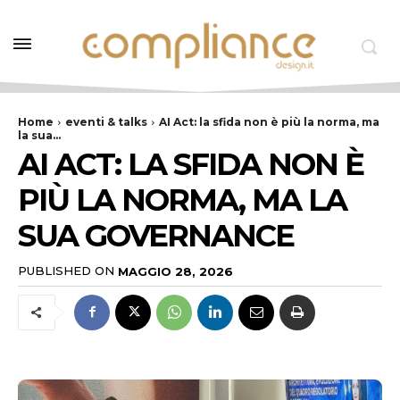
Home
eventi & talks
AI Act: la sfida non è più la norma, ma
la sua...
AI ACT: LA SFIDA NON È
PIÙ LA NORMA, MA LA
SUA GOVERNANCE
PUBLISHED ON
MAGGIO 28, 2026