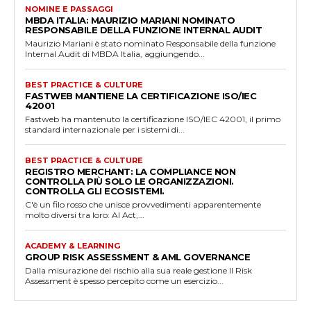
NOMINE E PASSAGGI
MBDA ITALIA: MAURIZIO MARIANI NOMINATO
RESPONSABILE DELLA FUNZIONE INTERNAL AUDIT
Maurizio Mariani è stato nominato Responsabile della funzione
Internal Audit di MBDA Italia, aggiungendo...
BEST PRACTICE & CULTURE
FASTWEB MANTIENE LA CERTIFICAZIONE ISO/IEC
42001
Fastweb ha mantenuto la certificazione ISO/IEC 42001, il primo
standard internazionale per i sistemi di...
BEST PRACTICE & CULTURE
REGISTRO MERCHANT: LA COMPLIANCE NON
CONTROLLA PIÙ SOLO LE ORGANIZZAZIONI.
CONTROLLA GLI ECOSISTEMI.
C'è un filo rosso che unisce provvedimenti apparentemente
molto diversi tra loro: AI Act,...
ACADEMY & LEARNING
GROUP RISK ASSESSMENT & AML GOVERNANCE
Dalla misurazione del rischio alla sua reale gestione Il Risk
Assessment è spesso percepito come un esercizio...