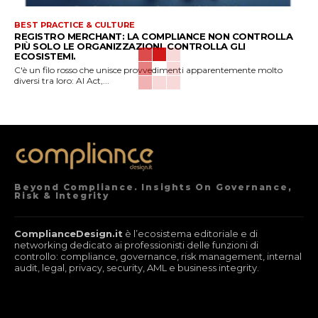
BEST PRACTICE & CULTURE
REGISTRO MERCHANT: LA COMPLIANCE NON CONTROLLA
PIÙ SOLO LE ORGANIZZAZIONI. CONTROLLA GLI
ECOSISTEMI.
C'è un filo rosso che unisce provvedimenti apparentemente molto
diversi tra loro: AI Act,...
Beyond Compliance. Insights On Governance,
Risk & Integrity
ComplianceDesign.it
è l’ecosistema editoriale e di
networking dedicato ai professionisti delle funzioni di
controllo: compliance, governance, risk management, internal
audit, legal, privacy, security, AML e business integrity.