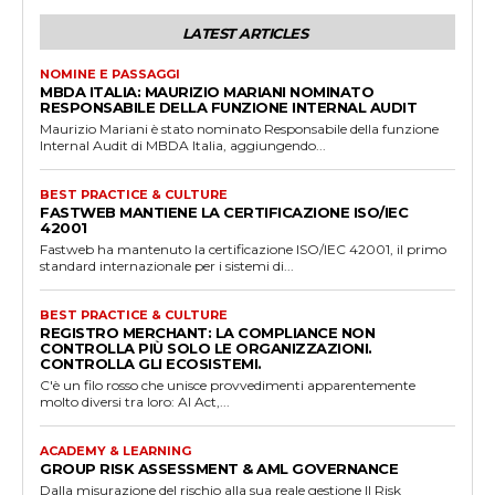
LATEST ARTICLES
NOMINE E PASSAGGI
MBDA ITALIA: MAURIZIO MARIANI NOMINATO
RESPONSABILE DELLA FUNZIONE INTERNAL AUDIT
Maurizio Mariani è stato nominato Responsabile della funzione
Internal Audit di MBDA Italia, aggiungendo...
BEST PRACTICE & CULTURE
FASTWEB MANTIENE LA CERTIFICAZIONE ISO/IEC
42001
Fastweb ha mantenuto la certificazione ISO/IEC 42001, il primo
standard internazionale per i sistemi di...
BEST PRACTICE & CULTURE
REGISTRO MERCHANT: LA COMPLIANCE NON
CONTROLLA PIÙ SOLO LE ORGANIZZAZIONI.
CONTROLLA GLI ECOSISTEMI.
C'è un filo rosso che unisce provvedimenti apparentemente
molto diversi tra loro: AI Act,...
ACADEMY & LEARNING
GROUP RISK ASSESSMENT & AML GOVERNANCE
Dalla misurazione del rischio alla sua reale gestione Il Risk