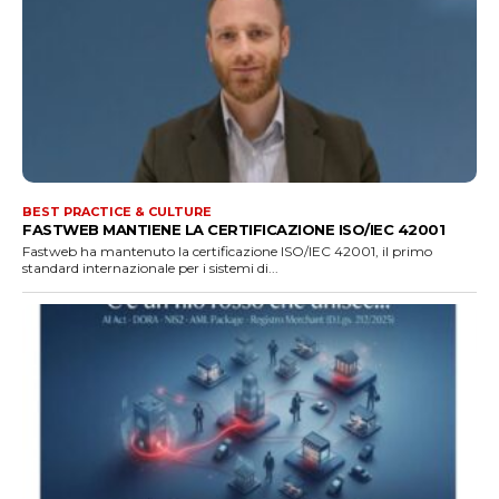
BEST PRACTICE & CULTURE
FASTWEB MANTIENE LA CERTIFICAZIONE ISO/IEC 42001
Fastweb ha mantenuto la certificazione ISO/IEC 42001, il primo
standard internazionale per i sistemi di...