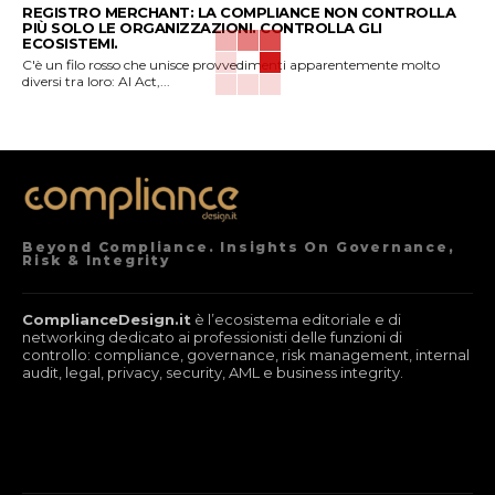
REGISTRO MERCHANT: LA COMPLIANCE NON CONTROLLA
PIÙ SOLO LE ORGANIZZAZIONI. CONTROLLA GLI
ECOSISTEMI.
C'è un filo rosso che unisce provvedimenti apparentemente molto
diversi tra loro: AI Act,...
Beyond Compliance. Insights On Governance,
Risk & Integrity
ComplianceDesign.it
è l’ecosistema editoriale e di
networking dedicato ai professionisti delle funzioni di
controllo: compliance, governance, risk management, internal
audit, legal, privacy, security, AML e business integrity.