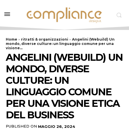
Home
ritratti & organizzazioni
Angelini (Webuild) Un
mondo, diverse culture: un linguaggio comune per una
visione...
ANGELINI (WEBUILD) UN
MONDO, DIVERSE
CULTURE: UN
LINGUAGGIO COMUNE
PER UNA VISIONE ETICA
DEL BUSINESS
PUBLISHED ON
MAGGIO 26, 2024