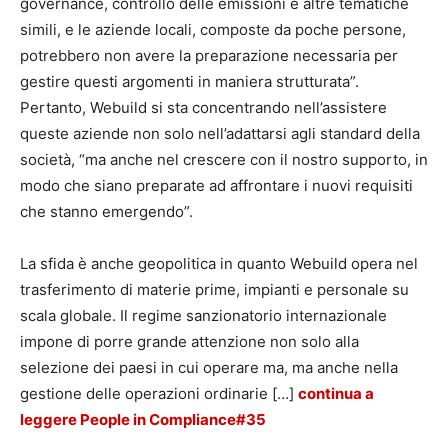
governance, controllo delle emissioni e altre tematiche
simili, e le aziende locali, composte da poche persone,
potrebbero non avere la preparazione necessaria per
gestire questi argomenti in maniera strutturata”.
Pertanto, Webuild si sta concentrando nell’assistere
queste aziende non solo nell’adattarsi agli standard della
società, “ma anche nel crescere con il nostro supporto, in
modo che siano preparate ad affrontare i nuovi requisiti
che stanno emergendo”.
La sfida è anche geopolitica in quanto Webuild opera nel
trasferimento di materie prime, impianti e personale su
scala globale. Il regime sanzionatorio internazionale
impone di porre grande attenzione non solo alla
selezione dei paesi in cui operare ma, ma anche nella
gestione delle operazioni ordinarie
[…]
continua a
leggere People in Compliance#35