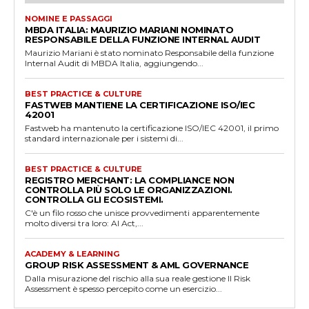
NOMINE E PASSAGGI
MBDA ITALIA: MAURIZIO MARIANI NOMINATO
RESPONSABILE DELLA FUNZIONE INTERNAL AUDIT
Maurizio Mariani è stato nominato Responsabile della funzione
Internal Audit di MBDA Italia, aggiungendo...
BEST PRACTICE & CULTURE
FASTWEB MANTIENE LA CERTIFICAZIONE ISO/IEC
42001
Fastweb ha mantenuto la certificazione ISO/IEC 42001, il primo
standard internazionale per i sistemi di...
BEST PRACTICE & CULTURE
REGISTRO MERCHANT: LA COMPLIANCE NON
CONTROLLA PIÙ SOLO LE ORGANIZZAZIONI.
CONTROLLA GLI ECOSISTEMI.
C'è un filo rosso che unisce provvedimenti apparentemente
molto diversi tra loro: AI Act,...
ACADEMY & LEARNING
GROUP RISK ASSESSMENT & AML GOVERNANCE
Dalla misurazione del rischio alla sua reale gestione Il Risk
Assessment è spesso percepito come un esercizio...