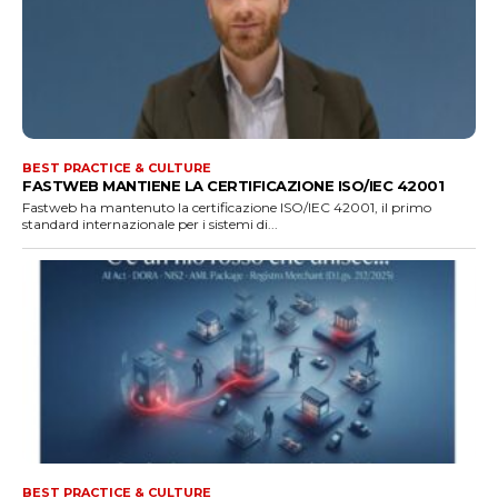
BEST PRACTICE & CULTURE
FASTWEB MANTIENE LA CERTIFICAZIONE ISO/IEC 42001
Fastweb ha mantenuto la certificazione ISO/IEC 42001, il primo
standard internazionale per i sistemi di...
BEST PRACTICE & CULTURE