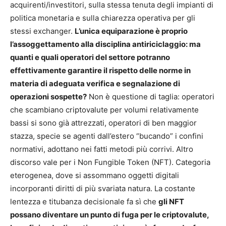
acquirenti/investitori, sulla stessa tenuta degli impianti di
politica monetaria e sulla chiarezza operativa per gli
stessi exchanger.
L’unica equiparazione è proprio
l’assoggettamento alla disciplina antiriciclaggio: ma
quanti e quali operatori del settore potranno
effettivamente garantire il rispetto delle norme in
materia di adeguata verifica e segnalazione di
operazioni sospette?
Non è questione di taglia: operatori
che scambiano criptovalute per volumi relativamente
bassi si sono già attrezzati, operatori di ben maggior
stazza, specie se agenti dall’estero “bucando” i confini
normativi, adottano nei fatti metodi più corrivi. Altro
discorso vale per i Non Fungible Token (NFT). Categoria
eterogenea, dove si assommano oggetti digitali
incorporanti diritti di più svariata natura. La costante
lentezza e titubanza decisionale fa sì che
gli NFT
possano diventare un punto di fuga per le criptovalute,