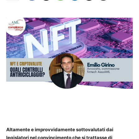
Altamente e improvvidamente
sottovalutati dai
legislatori nel convincimento che si trattasse di