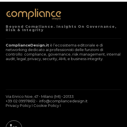
Beyond Compliance. Insights On Governance,
Risk & Integrity
ComplianceDesign.it
è l’ecosistema editoriale e di
networking dedicato ai professionisti delle funzioni di
controllo: compliance, governance, risk management, internal
audit, legal, privacy, security, AML e business integrity.
Via Enrico Noe, 47 • Milano (MI) • 20133
+39 02 09978612 • info@compliancedesign.it
Privacy Policy
I
Cookie Policy
I