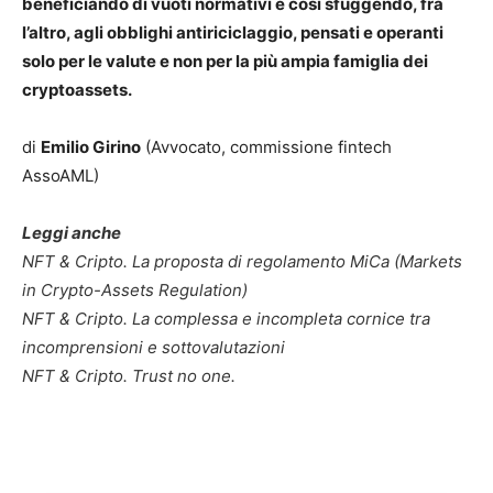
beneficiando di vuoti normativi e così sfuggendo, fra
l’altro, agli obblighi antiriciclaggio, pensati e operanti
solo per le valute e non per la più ampia famiglia dei
cryptoassets.
di
Emilio Girino
(Avvocato, commissione fintech
AssoAML)
Leggi anche
NFT & Cripto. La proposta di regolamento MiCa (Markets
in Crypto-Assets Regulation)
NFT & Cripto. La complessa e incompleta cornice tra
incomprensioni e sottovalutazioni
NFT & Cripto. Trust no one.