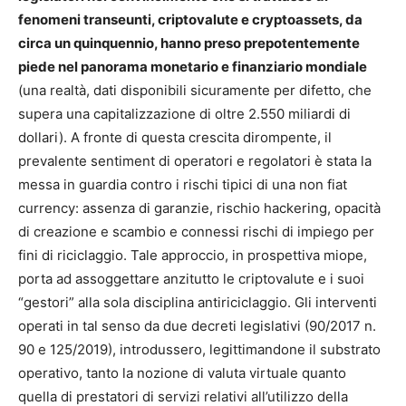
fenomeni transeunti, criptovalute e cryptoassets, da
circa un quinquennio, hanno preso prepotentemente
piede nel panorama monetario e finanziario mondiale
(una realtà, dati disponibili sicuramente per difetto, che
supera una capitalizzazione di oltre 2.550 miliardi di
dollari). A fronte di questa crescita dirompente, il
prevalente sentiment di operatori e regolatori è stata la
messa in guardia contro i rischi tipici di una non fiat
currency: assenza di garanzie, rischio hackering, opacità
di creazione e scambio e connessi rischi di impiego per
fini di riciclaggio. Tale approccio, in prospettiva miope,
porta ad assoggettare anzitutto le criptovalute e i suoi
“gestori” alla sola disciplina antiriciclaggio. Gli interventi
operati in tal senso da due decreti legislativi (90/2017 n.
90 e 125/2019), introdussero, legittimandone il substrato
operativo, tanto la nozione di valuta virtuale quanto
quella di prestatori di servizi relativi all’utilizzo della