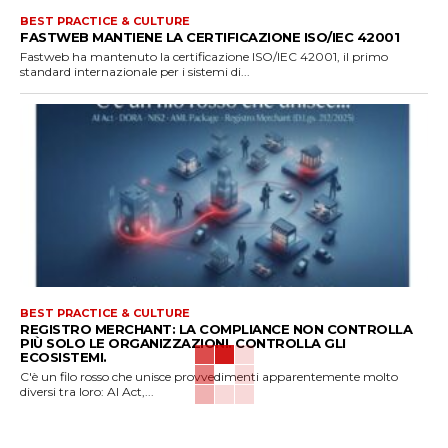
BEST PRACTICE & CULTURE
FASTWEB MANTIENE LA CERTIFICAZIONE ISO/IEC 42001
Fastweb ha mantenuto la certificazione ISO/IEC 42001, il primo
standard internazionale per i sistemi di...
BEST PRACTICE & CULTURE
REGISTRO MERCHANT: LA COMPLIANCE NON CONTROLLA
PIÙ SOLO LE ORGANIZZAZIONI. CONTROLLA GLI
ECOSISTEMI.
C'è un filo rosso che unisce provvedimenti apparentemente molto
diversi tra loro: AI Act,...