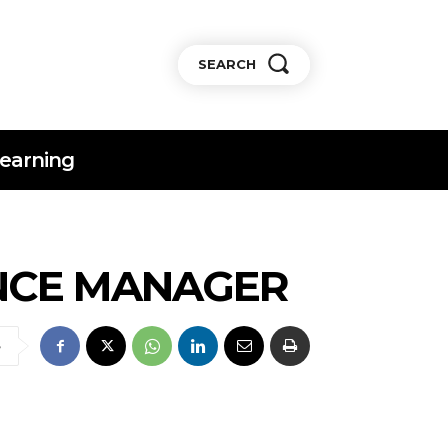
SEARCH
earning
ANCE MANAGER
e