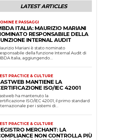
LATEST ARTICLES
OMINE E PASSAGGI
BDA ITALIA: MAURIZIO MARIANI
NOMINATO RESPONSABILE DELLA
FUNZIONE INTERNAL AUDIT
aurizio Mariani è stato nominato
esponsabile della funzione Internal Audit di
BDA Italia, aggiungendo...
EST PRACTICE & CULTURE
FASTWEB MANTIENE LA
ERTIFICAZIONE ISO/IEC 42001
astweb ha mantenuto la
ertificazione ISO/IEC 42001, il primo standard
nternazionale per i sistemi di...
EST PRACTICE & CULTURE
REGISTRO MERCHANT: LA
COMPLIANCE NON CONTROLLA PIÙ