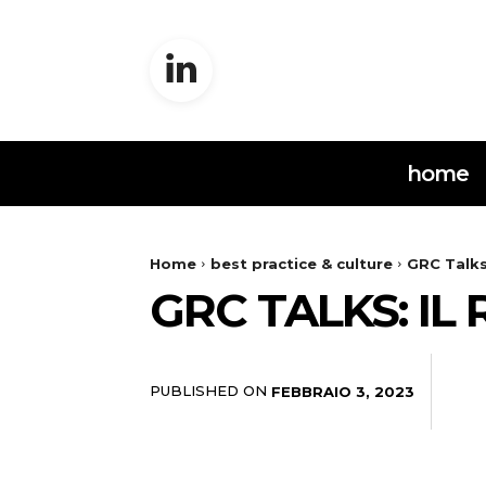
home
Home
best practice & culture
GRC Talks
GRC TALKS: I
PUBLISHED ON
FEBBRAIO 3, 2023