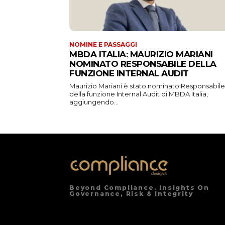
NOMINE E PASSAGGI
MBDA ITALIA: MAURIZIO MARIANI
NOMINATO RESPONSABILE DELLA
FUNZIONE INTERNAL AUDIT
Maurizio Mariani è stato nominato Responsabile
della funzione Internal Audit di MBDA Italia,
aggiungendo...
Beyond Compliance. Insights On
Governance, Risk & Integrity