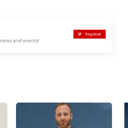
Registrati
st news and events!