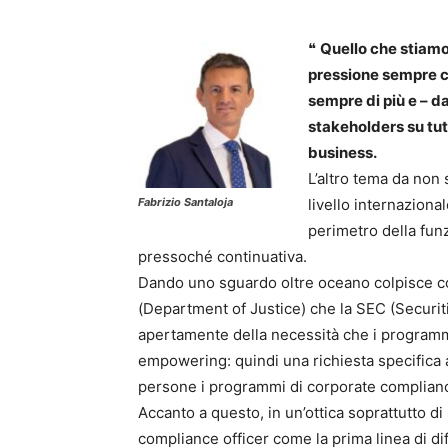
❝
Quello che stiamo
pressione sempre c
sempre di più e – d
stakeholders su tutti
business.
L’altro tema da non 
Fabrizio Santaloja
livello internaziona
perimetro della fun
pressoché continuativa.
Dando uno sguardo oltre oceano colpisce com
(Department of Justice) che la SEC (Secur
apertamente della necessità che i programm
empowering: quindi una richiesta specifica a
persone i programmi di corporate complian
Accanto a questo, in un’ottica soprattutto di 
compliance officer come la prima linea di di