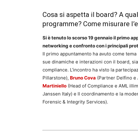
Cosa si aspetta il board? A qua
programme? Come misurare l’ef
Si è tenuto lo scorso 19 gennaio il primo ap
networking e confronto con i principali pr
Il primo appuntamento ha avuto come tema di 
sue dinamiche e interazioni con il board, si
compliance. L’incontro ha visto la partecipa
Pillarstone),
Bruno Cova
(Partner Delfino e 
Martiniello
(Head of Compliance e AML illim
Janssen Italy) e ll coordinamento e la mode
Forensic & Integrity Services).